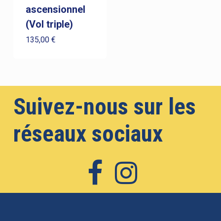
ascensionnel
(Vol triple)
135,00
€
Votre panier est vide.
Go To Shop
Suivez-nous sur les
réseaux sociaux