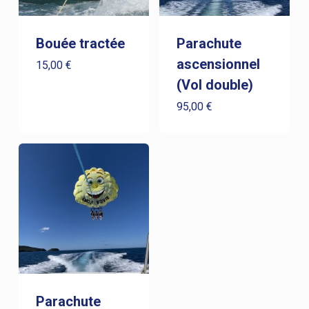
Bouée tractée
Parachute
ascensionnel
15,00
€
(Vol double)
95,00
€
Parachute