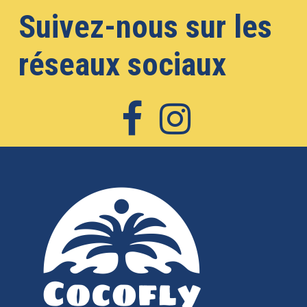
Suivez-nous sur les
réseaux sociaux