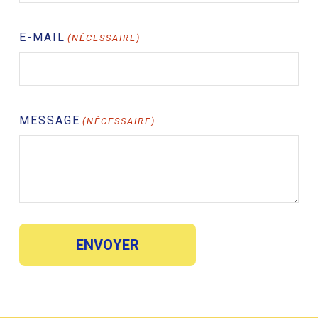
E-MAIL
(NÉCESSAIRE)
MESSAGE
(NÉCESSAIRE)
Votre panier est vide.
Go To Shop